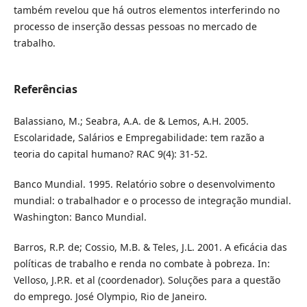
também revelou que há outros elementos interferindo no
processo de inserção dessas pessoas no mercado de
trabalho.
Referências
Balassiano, M.; Seabra, A.A. de & Lemos, A.H. 2005.
Escolaridade, Salários e Empregabilidade: tem razão a
teoria do capital humano? RAC 9(4): 31-52.
Banco Mundial. 1995. Relatório sobre o desenvolvimento
mundial: o trabalhador e o processo de integração mundial.
Washington: Banco Mundial.
Barros, R.P. de; Cossio, M.B. & Teles, J.L. 2001. A eficácia das
políticas de trabalho e renda no combate à pobreza. In:
Velloso, J.P.R. et al (coordenador). Soluções para a questão
do emprego. José Olympio, Rio de Janeiro.