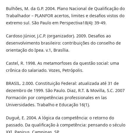
Bulhões, M. da G.P. 2004. Plano Nacional de Qualificação do
Trabalhador – PLANFOR acertos, limites e desafios vistos do
extremo sul. São Paulo em Perspectiva18(4): 39-49.
Cardoso Júnior, J.C.P. (organizador). 2009. Desafios ao
desenvolvimento brasileiro: contribuições do conselho de
orientação do Ipea. v.1, Brasília.
Castel, R. 1998. As metamorfoses da questão social: uma
crônica do salariado. Vozes, Petrópolis.
BRASIL. 2.000. Constituição Federal: atualizada até 31 de
dezembro de 1999. São Paulo. Diaz, R.T. & Movilla, S.C. 2007
Formación por competências professionales en las
Universidades. Trabalho e Educação 16(1).
Dugué, E. 2004. A lógica da competência: o retorno do
passado. Da qualificação à competência: pensando o século
XXI. Papirus, Campinas, SP.