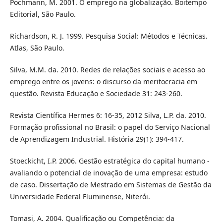
Pochmann, M. 2001. O emprego na globalização. Boitempo
Editorial, São Paulo.
Richardson, R. J. 1999. Pesquisa Social: Métodos e Técnicas.
Atlas, São Paulo.
Silva, M.M. da. 2010. Redes de relações sociais e acesso ao
emprego entre os jovens: o discurso da meritocracia em
questão. Revista Educação e Sociedade 31: 243-260.
Revista Científica Hermes 6: 16-35, 2012 Silva, L.P. da. 2010.
Formação profissional no Brasil: o papel do Serviço Nacional
de Aprendizagem Industrial. História 29(1): 394-417.
Stoeckicht, I.P. 2006. Gestão estratégica do capital humano -
avaliando o potencial de inovação de uma empresa: estudo
de caso. Dissertação de Mestrado em Sistemas de Gestão da
Universidade Federal Fluminense, Niterói.
Tomasi, A. 2004. Qualificação ou Competência: da