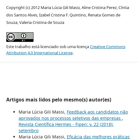
Copyright (c) 2012 Maria Lúcia Gili Massi, Aline Cristina Perez, Cí­ntia
dos Santos Alves, Izabel Cristina F. Quintino, Renata Gomes de
Souza, Valeria Cristina de Souza
Este trabalho está licenciado sob uma licença
Creative Commons
Attribution 4.0 International License
.
Artigos mais lidos pelo mesmo(s) autor(es)
Maria Lúcia Gili Massi,
Feedback aos candidatos não
aprovados nos processos seletivos das empresas
,
Revista Científica Hermes - Fipen: v. 22 (2018):
setembro
Maria Lúcia Gili Massi,
Eficácia das melhores práticas