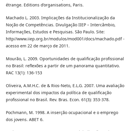
étrange. Editions d’organisations, Paris.
Machado L. 2003. Implicações da Institucionalização da
Noção de Competências. Divulgação IIEP – Intercâmbio,
Informações, Estudos e Pesquisas. São Paulo. Site:
http//www.iiep.org.br/modulos/mod001/docs/machado.pdf -
acesso em 22 de março de 2011.
Mourão, L. 2009. Oportunidades de qualificação profissional
no Brasil: reflexões a partir de um panorama quantitativo.
RAC 13(1): 136-153
Oliveira, A.M.H.C. de & Rios-Neto, E.L.G. 2007. Uma avaliação
experimental dos impactos da política de qualificação
profissional no Brasil. Rev. Bras. Econ. 61(3): 353-378.
Pochmann, M. 1998. A inserção ocupacional e o emprego
dos jovens. ABET 6.