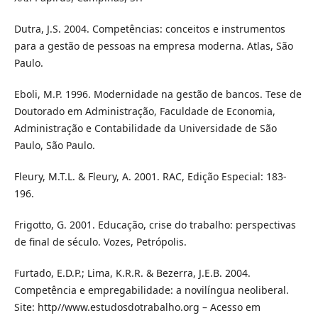
Dutra, J.S. 2004. Competências: conceitos e instrumentos
para a gestão de pessoas na empresa moderna. Atlas, São
Paulo.
Eboli, M.P. 1996. Modernidade na gestão de bancos. Tese de
Doutorado em Administração, Faculdade de Economia,
Administração e Contabilidade da Universidade de São
Paulo, São Paulo.
Fleury, M.T.L. & Fleury, A. 2001. RAC, Edição Especial: 183-
196.
Frigotto, G. 2001. Educação, crise do trabalho: perspectivas
de final de século. Vozes, Petrópolis.
Furtado, E.D.P.; Lima, K.R.R. & Bezerra, J.E.B. 2004.
Competência e empregabilidade: a novilíngua neoliberal.
Site: http//www.estudosdotrabalho.org – Acesso em