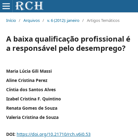
Início
/
Arquivos
/
v. 6 (2012): janeiro
/
Artigos Temáticos
A baixa qualificação profissional é
a responsável pelo desemprego?
Maria Lúcia Gili Massi
Aline Cristina Perez
Cí­ntia dos Santos Alves
Izabel Cristina F. Quintino
Renata Gomes de Souza
Valeria Cristina de Souza
DOI:
https://doi.org/10.21710/rch.v6i0.53