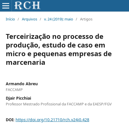
Início
/
Arquivos
/
v. 24 (2019): maio
/
Artigos
Terceirização no processo de
produção, estudo de caso em
micro e pequenas empresas de
marcenaria
Armando Abreu
FACCAMP
Djair Picchiai
Professor Mestrado Profissional da FACCAMP e da EAESP/FGV
DOI:
https://doi.org/10.21710/rch.v24i0.428