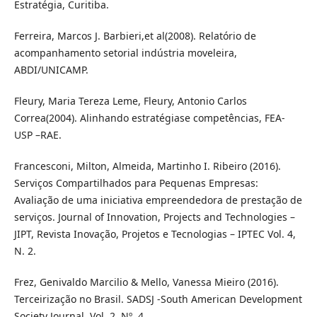
Estratégia, Curitiba.
Ferreira, Marcos J. Barbieri,et al(2008). Relatório de
acompanhamento setorial indústria moveleira,
ABDI/UNICAMP.
Fleury, Maria Tereza Leme, Fleury, Antonio Carlos
Correa(2004). Alinhando estratégiase competências, FEA-
USP –RAE.
Francesconi, Milton, Almeida, Martinho I. Ribeiro (2016).
Serviços Compartilhados para Pequenas Empresas:
Avaliação de uma iniciativa empreendedora de prestação de
serviços. Journal of Innovation, Projects and Technologies –
JIPT, Revista Inovação, Projetos e Tecnologias – IPTEC Vol. 4,
N. 2.
Frez, Genivaldo Marcilio & Mello, Vanessa Mieiro (2016).
Terceirização no Brasil. SADSJ -South American Development
Society Journal, Vol. 2, Nº. 4.