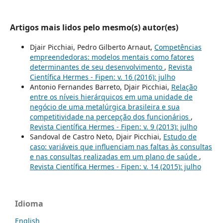
Artigos mais lidos pelo mesmo(s) autor(es)
Djair Picchiai, Pedro Gilberto Arnaut,
Competências
empreendedoras: modelos mentais como fatores
determinantes de seu desenvolvimento
,
Revista
Científica Hermes - Fipen: v. 16 (2016): julho
Antonio Fernandes Barreto, Djair Picchiai,
Relação
entre os níveis hierárquicos em uma unidade de
negócio de uma metalúrgica brasileira e sua
competitividade na percepção dos funcionários
,
Revista Científica Hermes - Fipen: v. 9 (2013): julho
Sandoval de Castro Neto, Djair Picchiai,
Estudo de
caso: variáveis que influenciam nas faltas às consultas
e nas consultas realizadas em um plano de saúde
,
Revista Científica Hermes - Fipen: v. 14 (2015): julho
Idioma
English