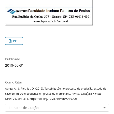
PDF
Publicado
2019-05-31
Como Citar
Abreu, A., & Picchiai, D. (2019). Terceirização no processo de produção, estudo de
caso em micro e pequenas empresas de marcenaria.
Revista Científica Hermes -
Fipen
,
24
, 294–314. https://doi.org/10.21710/rch.v24i0.428
Fomatos de Citação