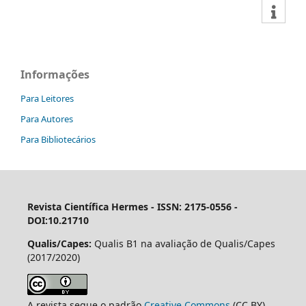
Informações
Para Leitores
Para Autores
Para Bibliotecários
Revista Científica Hermes -
ISSN: 2175-0556 -
DOI:10.21710
Qualis/Capes:
Qualis B1 na avaliação de Qualis/Capes
(2017/2020)
A revista segue o padrão
Creative Commons
(CC BY),