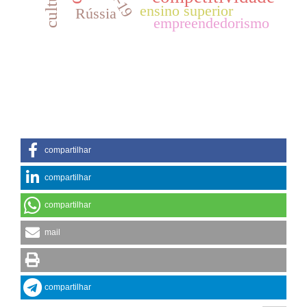
ensino superior
Rússia
empreendedorismo
compartilhar
compartilhar
compartilhar
mail
compartilhar