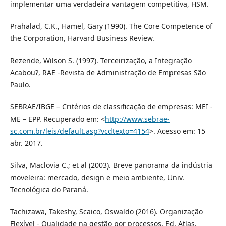
implementar uma verdadeira vantagem competitiva, HSM.
Prahalad, C.K., Hamel, Gary (1990). The Core Competence of
the Corporation, Harvard Business Review.
Rezende, Wilson S. (1997). Terceirização, a Integração
Acabou?, RAE -Revista de Administração de Empresas São
Paulo.
SEBRAE/IBGE – Critérios de classificação de empresas: MEI -
ME – EPP. Recuperado em: <
http://www.sebrae-
sc.com.br/leis/default.asp?vcdtexto=4154
>. Acesso em: 15
abr. 2017.
Silva, Maclovia C.; et al (2003). Breve panorama da indústria
moveleira: mercado, design e meio ambiente, Univ.
Tecnológica do Paraná.
Tachizawa, Takeshy, Scaico, Oswaldo (2016). Organização
Flexível - Qualidade na gestão por processos, Ed. Atlas.