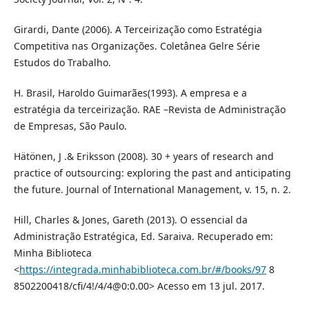
Girardi, Dante (2006). A Terceirização como Estratégia
Competitiva nas Organizações. Coletânea Gelre Série
Estudos do Trabalho.
H. Brasil, Haroldo Guimarães(1993). A empresa e a
estratégia da terceirização. RAE –Revista de Administração
de Empresas, São Paulo.
Hätönen, J .& Eriksson (2008). 30 + years of research and
practice of outsourcing: exploring the past and anticipating
the future. Journal of International Management, v. 15, n. 2.
Hill, Charles & Jones, Gareth (2013). O essencial da
Administração Estratégica, Ed. Saraiva. Recuperado em:
Minha Biblioteca
<
https://integrada.minhabiblioteca.com.br/#/books/97
8
8502200418/cfi/4!/4/4@0:0.00> Acesso em 13 jul. 2017.