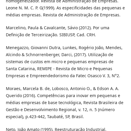
homogeneizador. Revista de Administração de Empresas.
Leone N. M. C. P. G(1999). As especificidades das pequenas e
médias empresas. Revista de Administração de Empresas.
Marcelino, Paula & Cavalcante, Sávio (2012). Por uma
Definição de Terceirização. SIBIUSP, Cad. CRH.
Menegazzo, Giovanni Dutra, Lunkes, Rogério João, Mendes,
Alcindo & Schnorrenberger, Darci, (2017). Utilização de
sistemas de custos em micro e pequenas empresas de
Santa Catarina, REMIPE - Revista de Micro e Pequenas
Empresas e Empreendedorismo da Fatec Osasco V. 3, N°2.
Moraes, Marcela B. de, Lobosco, Antonio O., & Edson A. A.
Querido (2016). Competências para inovar em pequenas e
médias empresas de base tecnológica, Revista Brasileira de
Gestão e Desenvolvimento Regional, v. 12, n. 5 (número
especial), p.423-442, Taubaté, SP, Brasil.
Neto, João Amato (1995), Reestruturação Industrial,