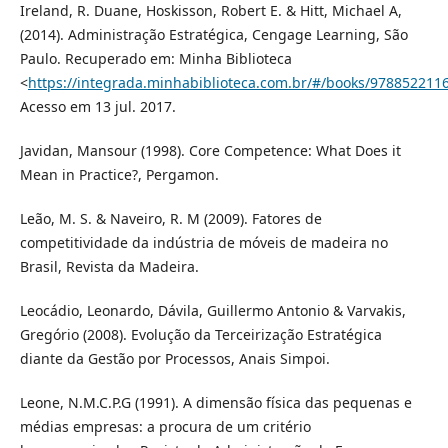
Ireland, R. Duane, Hoskisson, Robert E. & Hitt, Michael A,
(2014). Administração Estratégica, Cengage Learning, São
Paulo. Recuperado em: Minha Biblioteca
<
https://integrada.minhabiblioteca.com.br/#/books/9788522116
Acesso em 13 jul. 2017.
Javidan, Mansour (1998). Core Competence: What Does it
Mean in Practice?, Pergamon.
Leão, M. S. & Naveiro, R. M (2009). Fatores de
competitividade da indústria de móveis de madeira no
Brasil, Revista da Madeira.
Leocádio, Leonardo, Dávila, Guillermo Antonio & Varvakis,
Gregório (2008). Evolução da Terceirização Estratégica
diante da Gestão por Processos, Anais Simpoi.
Leone, N.M.C.P.G (1991). A dimensão física das pequenas e
médias empresas: a procura de um critério