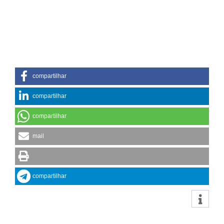
compartilhar
compartilhar
compartilhar
mail
compartilhar