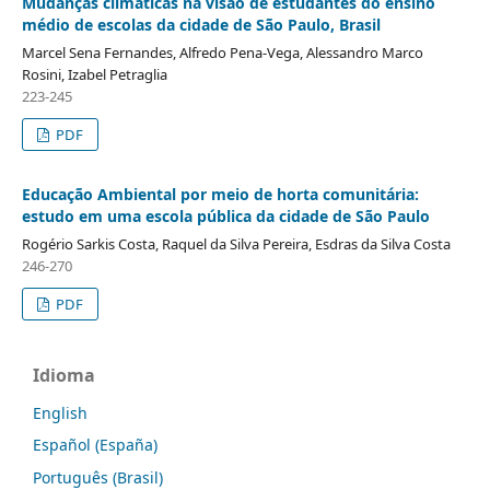
Mudanças climáticas na visão de estudantes do ensino
médio de escolas da cidade de São Paulo, Brasil
Marcel Sena Fernandes, Alfredo Pena-Vega, Alessandro Marco
Rosini, Izabel Petraglia
223-245
PDF
Educação Ambiental por meio de horta comunitária:
estudo em uma escola pública da cidade de São Paulo
Rogério Sarkis Costa, Raquel da Silva Pereira, Esdras da Silva Costa
246-270
PDF
Idioma
English
Español (España)
Português (Brasil)