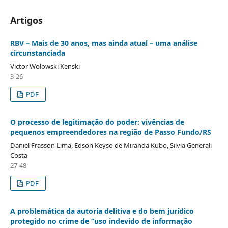
Artigos
RBV – Mais de 30 anos, mas ainda atual – uma análise
circunstanciada
Victor Wolowski Kenski
3-26
PDF
O processo de legitimação do poder: vivências de
pequenos empreendedores na região de Passo Fundo/RS
Daniel Frasson Lima, Edson Keyso de Miranda Kubo, Silvia Generali
Costa
27-48
PDF
A problemática da autoria delitiva e do bem jurídico
protegido no crime de “uso indevido de informação