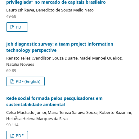
privilegiada” no mercado de capitais brasileiro
Lauro Ishikawa, Benedicto de Souza Mello Neto
49-68
PDF
Job diagnostic survey: a team project information
technology perspective
Renato Telles, Ivandilson Souza Duarte, Maciel Manoel Queiroz,
Natália Novaes
69-89
PDF (English)
Rede social formada pelos pesquisadores em
sustentabilidade ambiental
Celso Machado Junior, Maria Tereza Saraiva Souza, Roberto Bazanini,
HeloÃ­sa Helena Marques da Silva
90-114
PDF