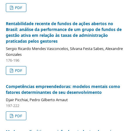
PDF
Rentabilidade recente de fundos de ações abertos no
Brasil: análise da performance de um grupo de fundos de
gestão ativa em relação às taxas de administração
praticadas pelos gestores
Sergio Ricardo Mendes Vasconcelos, Silvana Festa Sabes, Alexandre
Gonzales
176-196
PDF
Competências empreendedoras: modelos mentais como
fatores determinantes de seu desenvolvimento
Djair Picchiai, Pedro Gilberto Arnaut
197-222
PDF