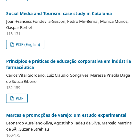
Social Media and Tourism: case study in Catalonia
Joan-Francesc Fondevila-Gascón, Pedro Mir-Bernal, Mônica Muñoz,
Gaspar Berbel
115-131
PDF (English)
Princípios e práticas de educação corporativa em indústria
farmacêutica
Carlos Vital Giordano, Luiz Claudio Gonçalves, Maressa Priscila Daga
de Souza Ribeiro
132-159
PDF
Marcas e promoções de varejo: um estudo experimental
Leonardo Aureliano-Silva, Agostinho Tadeu da Silva, Marcelo Martins
de SÃ¡, Suzane Strehlau
160-175