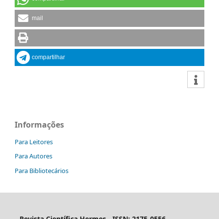
mail
compartilhar
Informações
Para Leitores
Para Autores
Para Bibliotecários
Revista Científica Hermes -
ISSN: 2175-0556 -