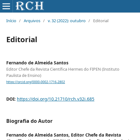
Início
/
Arquivos
/
v. 32 (2022): outubro
/
Editorial
Editorial
Fernando de Almeida Santos
Editor Chefe da Revista Científica Hermes do FIPEN (Instituto
Paulista de Ensino)
https://orcid.org/0000-0002-1716-2802
DOI:
https://doi.org/10.21710/rch.v32i.685
Biografia do Autor
Fernando de Almeida Santos,
Editor Chefe da Revista