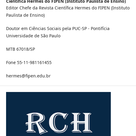
Científica Hermes do FIPEN (Instituto Paulista de Ensino)
Editor Chefe da Revista Cientí­fica Hermes do FIPEN (Instituto
Paulista de Ensino)
Doutor em Ciências Sociais pela PUC-SP - Pontifí­cia
Universidade de São Paulo
MTB 67018/SP
Fone 55-11-981161455
hermes@fipen.edu.br