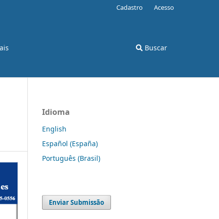
Cadastro
Acesso
ais
Buscar
Idioma
English
Español (España)
Português (Brasil)
Enviar Submissão