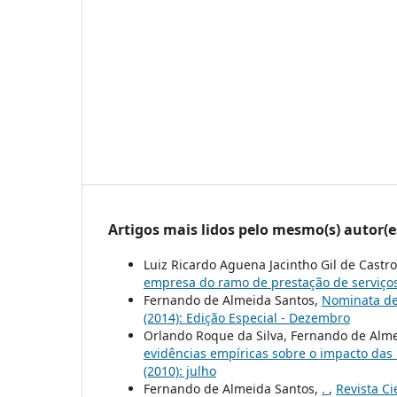
Artigos mais lidos pelo mesmo(s) autor(e
Luiz Ricardo Aguena Jacintho Gil de Castr
empresa do ramo de prestação de serviço
Fernando de Almeida Santos,
Nominata de
(2014): Edição Especial - Dezembro
Orlando Roque da Silva, Fernando de Alm
evidências empíricas sobre o impacto da
(2010): julho
Fernando de Almeida Santos,
.
,
Revista Ci