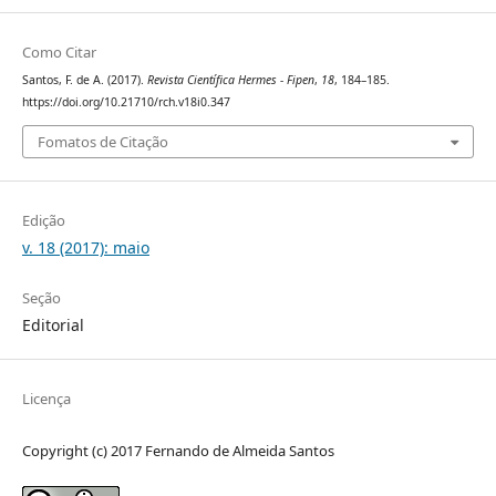
Como Citar
Santos, F. de A. (2017).
Revista Científica Hermes - Fipen
,
18
, 184–185.
https://doi.org/10.21710/rch.v18i0.347
Fomatos de Citação
Edição
v. 18 (2017): maio
Seção
Editorial
Licença
Copyright (c) 2017 Fernando de Almeida Santos