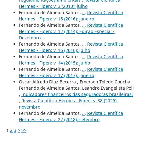
Hermes - Fipen: v. 3 (2010): julho
Fernando de Almeida Santos,
.
,
Revista Científica
Hermes - Fipen: v. 15 (2016): janeiro
Fernando de Almeida Santos,
.
,
Revista Científica
Hermes - Fipen: v. 12 (2014): Edição Especial -
Dezembro
Fernando de Almeida Santos,
.
,
Revista Científica
Hermes - Fipen: v. 16 (2016): julho
Fernando de Almeida Santos,
.
,
Revista Científica
Hermes - Fipen: v. 14 (2015): julho
Fernando de Almeida Santos,
.
,
Revista Científica
Hermes - Fipen: v. 17 (2017): janeiro
Oscar Alfredo Díaz Becerra , Emerson Toledo Concha ,
Fernando de Almeida Santos, Leandro Evangelista Poli
,
Indicadores financeiros das seguradoras brasileiras:
,
Revista Científica Hermes - Fipen: v. 38 (2025):
novembro
Fernando de Almeida Santos,
.
,
Revista Científica
Hermes - Fipen: v. 22 (2018): setembro
1
2
3
>
>>