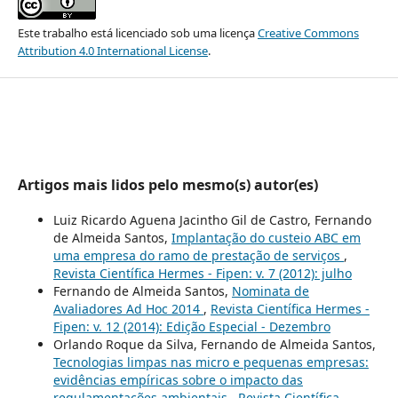
Este trabalho está licenciado sob uma licença
Creative Commons
Attribution 4.0 International License
.
Artigos mais lidos pelo mesmo(s) autor(es)
Luiz Ricardo Aguena Jacintho Gil de Castro, Fernando
de Almeida Santos,
Implantação do custeio ABC em
uma empresa do ramo de prestação de serviços
,
Revista Científica Hermes - Fipen: v. 7 (2012): julho
Fernando de Almeida Santos,
Nominata de
Avaliadores Ad Hoc 2014
,
Revista Científica Hermes -
Fipen: v. 12 (2014): Edição Especial - Dezembro
Orlando Roque da Silva, Fernando de Almeida Santos,
Tecnologias limpas nas micro e pequenas empresas:
evidências empíricas sobre o impacto das
regulamentações ambientais
,
Revista Científica