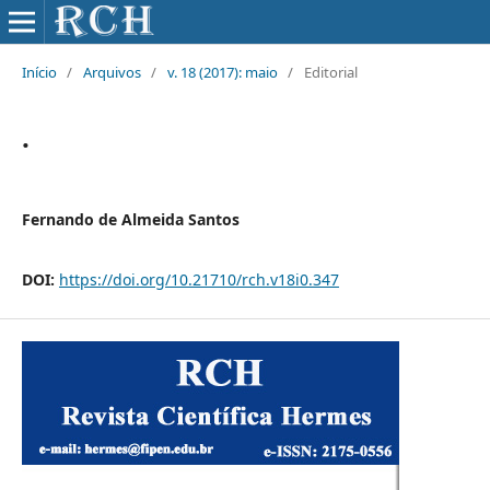
Início
/
Arquivos
/
v. 18 (2017): maio
/
Editorial
.
Fernando de Almeida Santos
DOI:
https://doi.org/10.21710/rch.v18i0.347