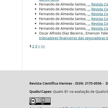
Fernando de Almeida Santos,
.
,
Revista Ci
Fernando de Almeida Santos,
.
,
Revista Ci
Fernando de Almeida Santos,
.
,
Revista Ci
Fernando de Almeida Santos,
.
,
Revista Ci
Fernando de Almeida Santos,
.
,
Revista Ci
Fernando de Almeida Santos,
.
,
Revista Ci
Oscar Alfredo Díaz Becerra , Emerson Tole
Indicadores financeiros das seguradoras b
1
2
3
>
>>
Revista Científica Hermes -
ISSN: 2175-0556 - 
Qualis/Capes:
Qualis B1 na avaliação de Qualis/