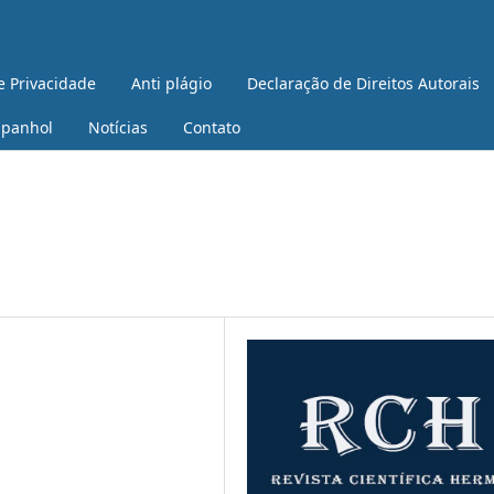
e Privacidade
Anti plágio
Declaração de Direitos Autorais
spanhol
Notícias
Contato