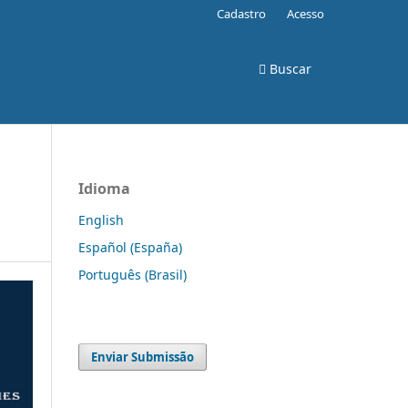
Cadastro
Acesso
Buscar
Idioma
English
Español (España)
Português (Brasil)
Enviar Submissão