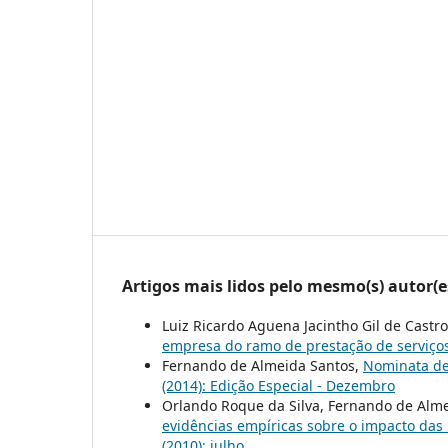
Artigos mais lidos pelo mesmo(s) autor(e
Luiz Ricardo Aguena Jacintho Gil de Castr
empresa do ramo de prestação de serviço
Fernando de Almeida Santos,
Nominata de
(2014): Edição Especial - Dezembro
Orlando Roque da Silva, Fernando de Alm
evidências empíricas sobre o impacto da
(2010): julho