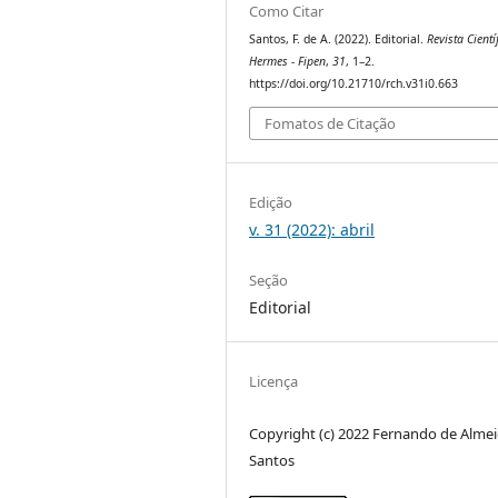
Como Citar
Santos, F. de A. (2022). Editorial.
Revista Cientí
Hermes - Fipen
,
31
, 1–2.
https://doi.org/10.21710/rch.v31i0.663
Fomatos de Citação
Edição
v. 31 (2022): abril
Seção
Editorial
Licença
Copyright (c) 2022 Fernando de Alme
Santos