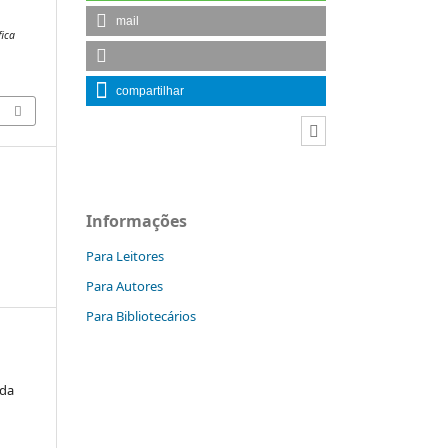
mail
fica
compartilhar
Informações
Para Leitores
Para Autores
Para Bibliotecários
ida