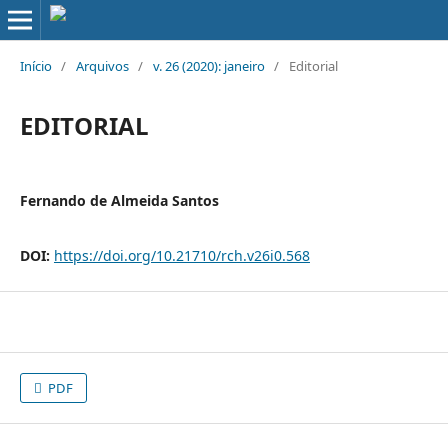
Início
/
Arquivos
/
v. 26 (2020): janeiro
/
Editorial
EDITORIAL
Fernando de Almeida Santos
DOI:
https://doi.org/10.21710/rch.v26i0.568
PDF