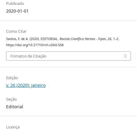
Publicado
2020-01-01
Como Citar
Santos, F. de A. (2020). EDITORIAL.
Revista Científica Hermes - Fipen
,
26
, 1–2.
https://doi.org/10.21710/rch.v26i0.568
Fomatos de Citação
Edição
v. 26 (2020): janeiro
Seção
Editorial
Licença