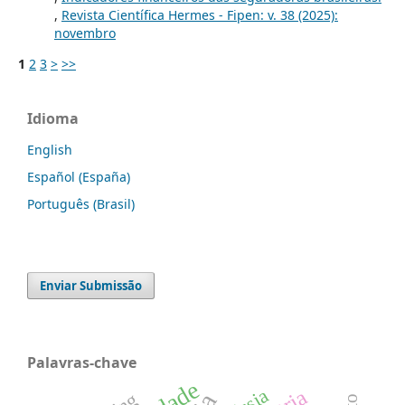
,
Revista Científica Hermes - Fipen: v. 38 (2025):
novembro
1
2
3
>
>>
Idioma
English
Español (España)
Português (Brasil)
Enviar Submissão
Palavras-chave