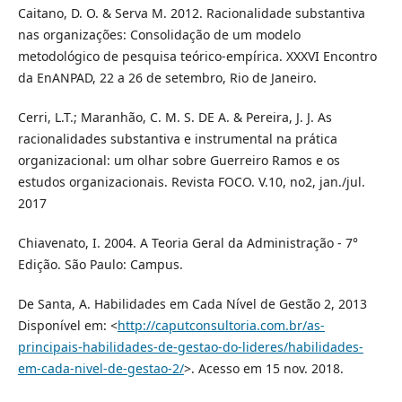
Caitano, D. O. & Serva M. 2012. Racionalidade substantiva
nas organizações: Consolidação de um modelo
metodológico de pesquisa teórico-empírica. XXXVI Encontro
da EnANPAD, 22 a 26 de setembro, Rio de Janeiro.
Cerri, L.T.; Maranhão, C. M. S. DE A. & Pereira, J. J. As
racionalidades substantiva e instrumental na prática
organizacional: um olhar sobre Guerreiro Ramos e os
estudos organizacionais. Revista FOCO. V.10, no2, jan./jul.
2017
Chiavenato, I. 2004. A Teoria Geral da Administração - 7°
Edição. São Paulo: Campus.
De Santa, A. Habilidades em Cada Nível de Gestão 2, 2013
Disponível em: <
http://caputconsultoria.com.br/as-
principais-habilidades-de-gestao-do-lideres/habilidades-
em-cada-nivel-de-gestao-2/
>. Acesso em 15 nov. 2018.