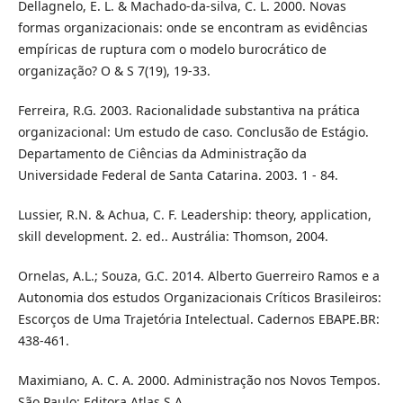
Dellagnelo, E. L. & Machado-da-silva, C. L. 2000. Novas
formas organizacionais: onde se encontram as evidências
empíricas de ruptura com o modelo burocrático de
organização? O & S 7(19), 19-33.
Ferreira, R.G. 2003. Racionalidade substantiva na prática
organizacional: Um estudo de caso. Conclusão de Estágio.
Departamento de Ciências da Administração da
Universidade Federal de Santa Catarina. 2003. 1 - 84.
Lussier, R.N. & Achua, C. F. Leadership: theory, application,
skill development. 2. ed.. Austrália: Thomson, 2004.
Ornelas, A.L.; Souza, G.C. 2014. Alberto Guerreiro Ramos e a
Autonomia dos estudos Organizacionais Críticos Brasileiros:
Escorços de Uma Trajetória Intelectual. Cadernos EBAPE.BR:
438-461.
Maximiano, A. C. A. 2000. Administração nos Novos Tempos.
São Paulo: Editora Atlas S.A.