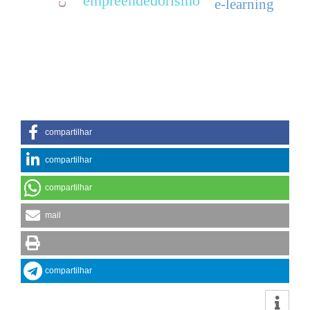
empreendedorismo
e-learning
compartilhar
compartilhar
compartilhar
mail
compartilhar