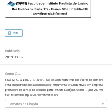
PDF
Publicado
2019-11-02
Como Citar
Silva, M. C., & Lins, D. T. (2019). Práticas administrativas dos líderes de primeira
linha enquadradas nas racionalidades instrumental e substantivas, em empresa
prestadora de serviço de pequeno porte.
Revista Científica Hermes - Fipen
,
25
, 491–
509. https://doi.org/10.21710/rch.v25i0.499
Fomatos de Citação