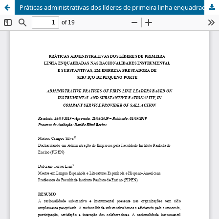
Práticas administrativas dos líderes de primeira linha enquadradas nas racionalidades instrumental e substantivas, em empresa prestadora de serviço de pequeno porte