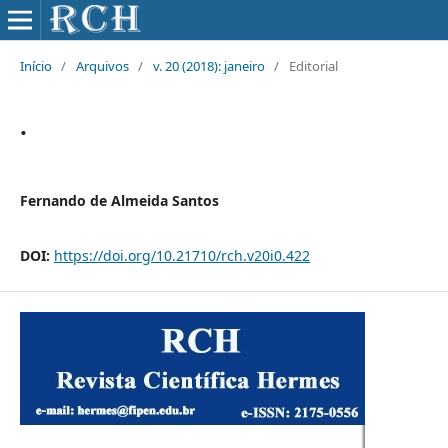
Início
/
Arquivos
/
v. 20 (2018): janeiro
/
Editorial
.
Fernando de Almeida Santos
DOI:
https://doi.org/10.21710/rch.v20i0.422