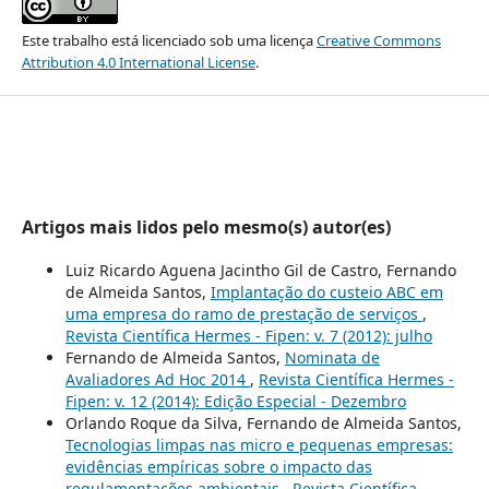
Este trabalho está licenciado sob uma licença
Creative Commons
Attribution 4.0 International License
.
Artigos mais lidos pelo mesmo(s) autor(es)
Luiz Ricardo Aguena Jacintho Gil de Castro, Fernando
de Almeida Santos,
Implantação do custeio ABC em
uma empresa do ramo de prestação de serviços
,
Revista Científica Hermes - Fipen: v. 7 (2012): julho
Fernando de Almeida Santos,
Nominata de
Avaliadores Ad Hoc 2014
,
Revista Científica Hermes -
Fipen: v. 12 (2014): Edição Especial - Dezembro
Orlando Roque da Silva, Fernando de Almeida Santos,
Tecnologias limpas nas micro e pequenas empresas:
evidências empíricas sobre o impacto das
regulamentações ambientais
,
Revista Científica