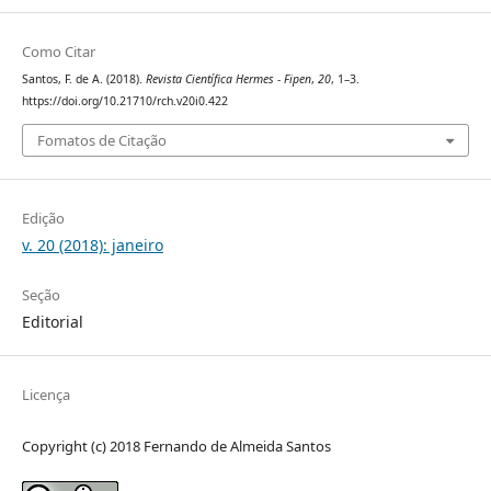
Como Citar
Santos, F. de A. (2018).
Revista Científica Hermes - Fipen
,
20
, 1–3.
https://doi.org/10.21710/rch.v20i0.422
Fomatos de Citação
Edição
v. 20 (2018): janeiro
Seção
Editorial
Licença
Copyright (c) 2018 Fernando de Almeida Santos