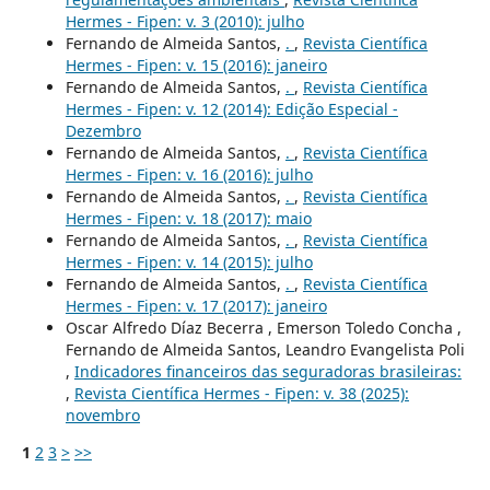
Hermes - Fipen: v. 3 (2010): julho
Fernando de Almeida Santos,
.
,
Revista Científica
Hermes - Fipen: v. 15 (2016): janeiro
Fernando de Almeida Santos,
.
,
Revista Científica
Hermes - Fipen: v. 12 (2014): Edição Especial -
Dezembro
Fernando de Almeida Santos,
.
,
Revista Científica
Hermes - Fipen: v. 16 (2016): julho
Fernando de Almeida Santos,
.
,
Revista Científica
Hermes - Fipen: v. 18 (2017): maio
Fernando de Almeida Santos,
.
,
Revista Científica
Hermes - Fipen: v. 14 (2015): julho
Fernando de Almeida Santos,
.
,
Revista Científica
Hermes - Fipen: v. 17 (2017): janeiro
Oscar Alfredo Díaz Becerra , Emerson Toledo Concha ,
Fernando de Almeida Santos, Leandro Evangelista Poli
,
Indicadores financeiros das seguradoras brasileiras:
,
Revista Científica Hermes - Fipen: v. 38 (2025):
novembro
1
2
3
>
>>