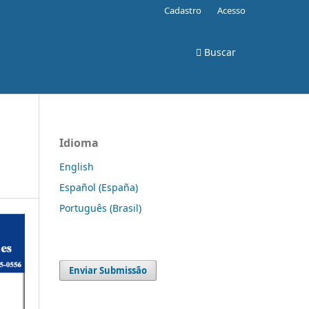
Cadastro
Acesso
Buscar
Idioma
English
Español (España)
Português (Brasil)
Enviar Submissão