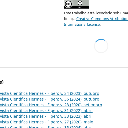
Este trabalho está licenciado sob um
licença
Creative Commons Attribution
International License
.
s)
vista Científica Hermes - Fipen: v. 34 (2023): outubro
vista Científica Hermes - Fipen: v. 36 (2024): outubro
vista Científica Hermes - Fipen: v. 28 (2020): setembro
vista Científica Hermes - Fipen: v. 31 (2022): abril
vista Científica Hermes - Fipen: v. 33 (2023): abril
vista Científica Hermes - Fipen: v. 27 (2020): maio
vista Científica Hermes - Fipen: v. 35 (2024): abril