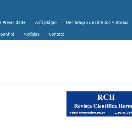
e Privacidade
Anti plágio
Declaração de Direitos Autorais
spanhol
Notícias
Contato