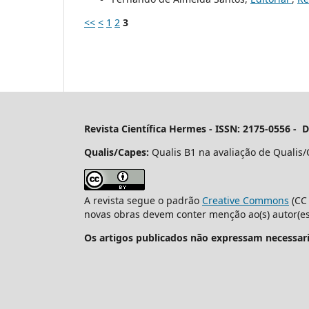
<<
<
1
2
3
Revista Científica Hermes -
ISSN: 2175-0556 - 
Qualis/Capes:
Qualis B1 na avaliação de Qualis/
A revista segue o padrão
Creative Commons
(CC 
novas obras devem conter menção ao(s) autor(es)
Os artigos publicados não expressam necessari