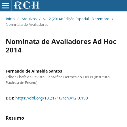
Início
/
Arquivos
/
v. 12 (2014): Edição Especial - Dezembro
/
Nominata de Avaliadores
Nominata de Avaliadores Ad Hoc
2014
Fernando de Almeida Santos
Editor Chefe da Revista CientÃ­fica Hermes do FIPEN (Instituto
Paulista de Ensino)
DOI:
https://doi.org/10.21710/rch.v12i0.198
Resumo