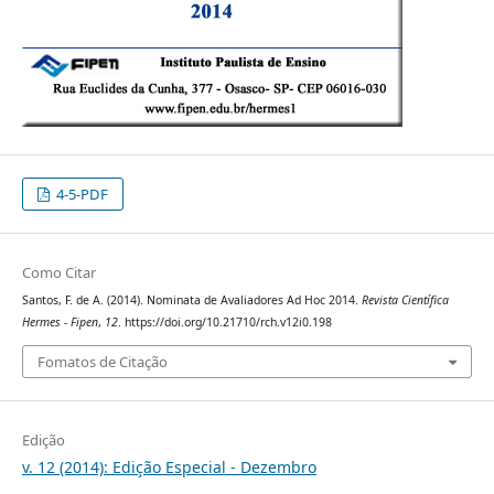
4-5-PDF
Como Citar
Santos, F. de A. (2014). Nominata de Avaliadores Ad Hoc 2014.
Revista Científica
Hermes - Fipen
,
12
. https://doi.org/10.21710/rch.v12i0.198
Fomatos de Citação
Edição
v. 12 (2014): Edição Especial - Dezembro