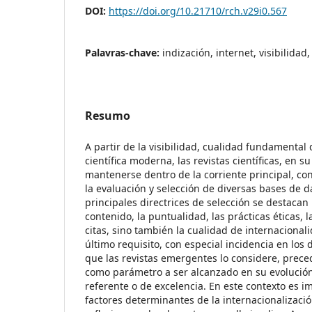
DOI:
https://doi.org/10.21710/rch.v29i0.567
Palavras-chave:
indización, internet, visibilidad
Resumo
A partir de la visibilidad, cualidad fundamental
científica moderna, las revistas científicas, en su
mantenerse dentro de la corriente principal, c
la evaluación y selección de diversas bases de da
principales directrices de selección se destacan 
contenido, la puntualidad, las prácticas éticas, la
citas, sino también la cualidad de internacionali
último requisito, con especial incidencia en lo
que las revistas emergentes lo considere, preced
como parámetro a ser alcanzado en su evolución
referente o de excelencia. En este contexto es i
factores determinantes de la internacionalización