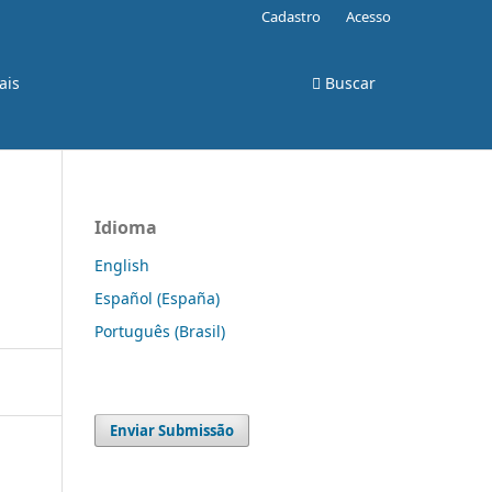
Cadastro
Acesso
ais
Buscar
Idioma
English
Español (España)
Português (Brasil)
Enviar Submissão