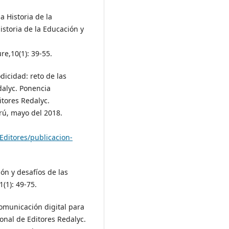
a Historia de la
Historia de la Educación y
re,10(1): 39-55.
dicidad: reto de las
dalyc. Ponencia
tores Redalyc.
rú, mayo del 2018.
Editores/publicacion-
ión y desafíos de las
1(1): 49-75.
comunicación digital para
onal de Editores Redalyc.