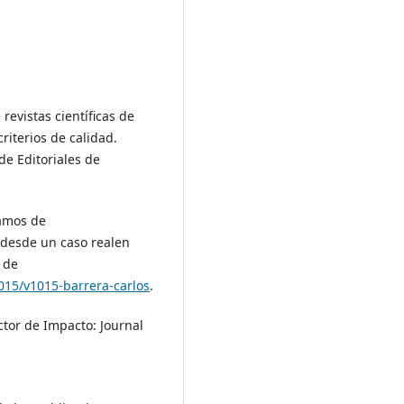
revistas científicas de
riterios de calidad.
e Editoriales de
a
lamos de
s desde un caso realen
 de
015/v1015-barrera-carlos
.
actor de Impacto: Journal