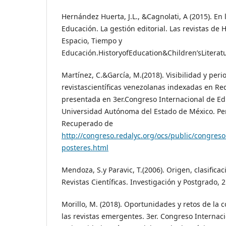
Hernández Huerta, J.L., &Cagnolati, A (2015). En l
Educación. La gestión editorial. Las revistas de 
Espacio, Tiempo y
Educación.HistoryofEducation&Children’sLiteratu
Martínez, C.&García, M.(2018). Visibilidad y perio
revistascientíficas venezolanas indexadas en Re
presentada en 3er.Congreso Internacional de Edi
Universidad Autónoma del Estado de México. Pe
Recuperado de
http://congreso.redalyc.org/ocs/public/congreso
posteres.html
Mendoza, S.y Paravic, T.(2006). Origen, clasificac
Revistas Científicas. Investigación y Postgrado, 2
Morillo, M. (2018). Oportunidades y retos de la 
las revistas emergentes. 3er. Congreso Internaci