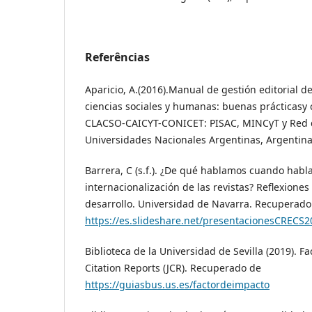
Referências
Aparicio, A.(2016).Manual de gestión editorial de 
ciencias sociales y humanas: buenas prácticasy c
CLACSO-CAICYT-CONICET: PISAC, MINCyT y Red d
Universidades Nacionales Argentinas, Argentin
Barrera, C (s.f.). ¿De qué hablamos cuando hab
internacionalización de las revistas? Reflexione
desarrollo. Universidad de Navarra. Recuperado
https://es.slideshare.net/presentacionesCRECS2
Biblioteca de la Universidad de Sevilla (2019). F
Citation Reports (JCR). Recuperado de
https://guiasbus.us.es/factordeimpacto