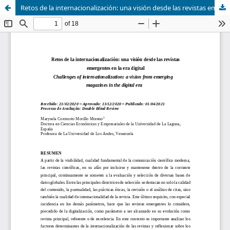
Retos de la internacionalización: una visión desde las revistas emergentes en la era digital