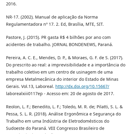
2016.
NR-17. (2002). Manual de aplicação da Norma
Regulamentadora nº 17. 2. Ed, Brasília, MTE, SIT.
Pastore, J. (2015). PR gasta R$ 4 bilhões por ano com
acidentes de trabalho. JORNAL BONDENEWS, Paraná.
Pereira, A. C. E., Mendes, D. P., & Moraes, G. F. de S. (2017).
Do prescrito ao real: a imprevisibilidade e a importância do
trabalho coletivo em um centro de usinagem de uma
empresa Metalmecânica do interior do Estado de Minas
Gerais. Vol.13, Laboreal.
http://dx.doi.org/10.15667/
laborealxiii0117ep - Acesso em: 20 de agosto de 2017.
Reolon, L. F.; Benedito, L. F.; Toledo, M. R. de; Pilatti, S. L. &
Pessa, S. L. R. (2018). Análise Ergonômica e Segurança do
Trabalho em uma Indústria de Eletrodomésticos do
Sudoeste do Paraná. VIII Congresso Brasileiro de