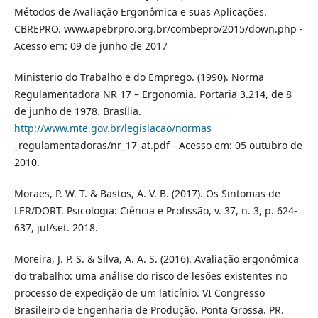
Métodos de Avaliação Ergonômica e suas Aplicações.
CBREPRO. www.apebrpro.org.br/combepro/2015/down.php -
Acesso em: 09 de junho de 2017
Ministerio do Trabalho e do Emprego. (1990). Norma
Regulamentadora NR 17 – Ergonomia. Portaria 3.214, de 8
de junho de 1978. Brasília.
http://www.mte.gov.br/legislacao/normas
_regulamentadoras/nr_17_at.pdf - Acesso em: 05 outubro de
2010.
Moraes, P. W. T. & Bastos, A. V. B. (2017). Os Sintomas de
LER/DORT. Psicologia: Ciência e Profissão, v. 37, n. 3, p. 624-
637, jul/set. 2018.
Moreira, J. P. S. & Silva, A. A. S. (2016). Avaliação ergonômica
do trabalho: uma análise do risco de lesões existentes no
processo de expedição de um laticínio. VI Congresso
Brasileiro de Engenharia de Produção. Ponta Grossa. PR.