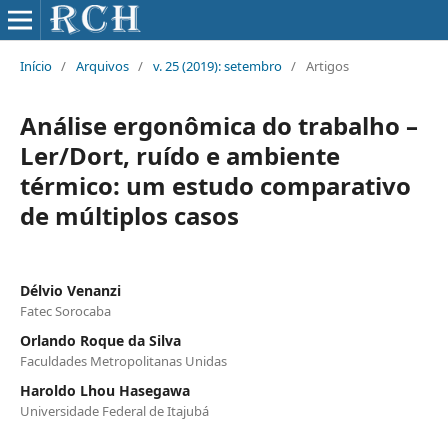
Início
/
Arquivos
/
v. 25 (2019): setembro
/
Artigos
Análise ergonômica do trabalho –
Ler/Dort, ruído e ambiente
térmico: um estudo comparativo
de múltiplos casos
Délvio Venanzi
Fatec Sorocaba
Orlando Roque da Silva
Faculdades Metropolitanas Unidas
Haroldo Lhou Hasegawa
Universidade Federal de Itajubá