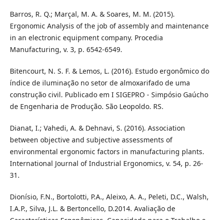
Barros, R. Q.; Marçal, M. A. & Soares, M. M. (2015).
Ergonomic Analysis of the job of assembly and maintenance
in an electronic equipment company. Procedia
Manufacturing, v. 3, p. 6542-6549.
Bitencourt, N. S. F. & Lemos, L. (2016). Estudo ergonômico do
índice de iluminação no setor de almoxarifado de uma
construção civil. Publicado em I SIGEPRO - Simpósio Gaúcho
de Engenharia de Produção. São Leopoldo. RS.
Dianat, I.; Vahedi, A. & Dehnavi, S. (2016). Association
between objective and subjective assessments of
environmental ergonomic factors in manufacturing plants.
International Journal of Industrial Ergonomics, v. 54, p. 26-
31.
Dionísio, F.N., Bortolotti, P.A., Aleixo, A. A., Peleti, D.C., Walsh,
I.A.P., Silva, J.L. & Bertoncello, D.2014. Avaliação de