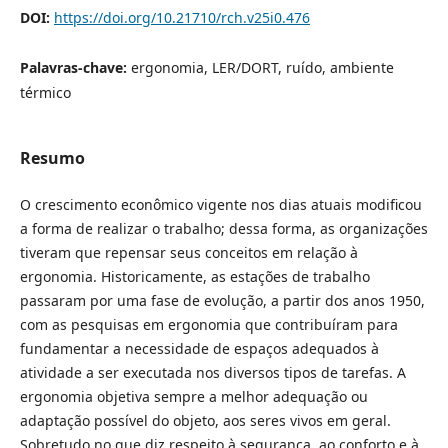
DOI:
https://doi.org/10.21710/rch.v25i0.476
Palavras-chave:
ergonomia, LER/DORT, ruído, ambiente
térmico
Resumo
O crescimento econômico vigente nos dias atuais modificou
a forma de realizar o trabalho; dessa forma, as organizações
tiveram que repensar seus conceitos em relação à
ergonomia. Historicamente, as estações de trabalho
passaram por uma fase de evolução, a partir dos anos 1950,
com as pesquisas em ergonomia que contribuíram para
fundamentar a necessidade de espaços adequados à
atividade a ser executada nos diversos tipos de tarefas. A
ergonomia objetiva sempre a melhor adequação ou
adaptação possível do objeto, aos seres vivos em geral.
Sobretudo no que diz respeito à segurança, ao conforto e à