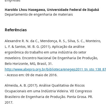
Empresas
Haroldo Lhou Hasegawa,
Universidade Federal de Itajubá
Departamento de engenharia de materiais
Referências
Alexandre R. N. da C., Mendonça, R. S., Silva, S. C., Monteiro,
L. F. & Santos, M. B. G. (2011). Aplicação da análise
ergonômica do trabalho em uma indústria do setor
moveleiro. Encontro Nacional De Engenharia De Produção,
Belo Horizonte, MG, Brasil, 31.
http://www.abepro.org.br/biblioteca/enegep2011_tn_sto_138_8
- Acesso em: 09 de maio de 2016.
Almeida, A. B. (2017). Análise Qualitativa de Riscos
Ocupacionais em uma Indústria Videira. VII Congresso
Brasileiro de Engenharia de Produção. Ponta Grosa. PR.
2017.