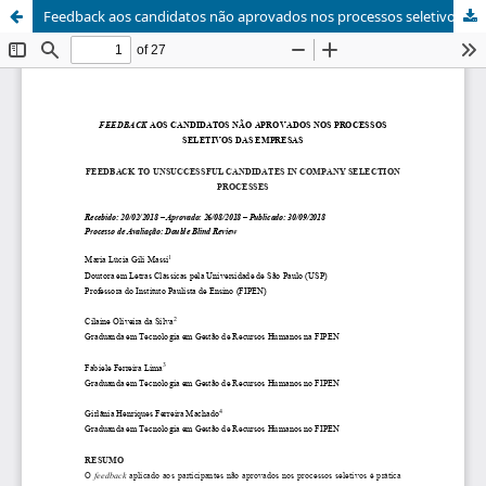
Feedback aos candidatos não aprovados nos processos seletivos das empresas