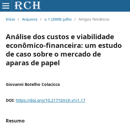
Início
/
Arquivos
/
v. 1 (2009): julho
/
Artigos Temáticos
Análise dos custos e viabilidade
econômico-financeira: um estudo
de caso sobre o mercado de
aparas de papel
Giovanni Botelho Colacicco
DOI:
https://doi.org/10.21710/rch.v1i1.17
Resumo