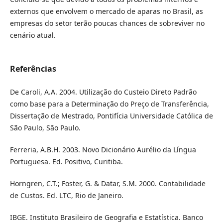
externos que envolvem o mercado de aparas no Brasil, as
empresas do setor terão poucas chances de sobreviver no
cenário atual.
Referências
De Caroli, A.A. 2004. Utilização do Custeio Direto Padrão
como base para a Determinação do Preço de Transferência,
Dissertação de Mestrado, Pontifícia Universidade Católica de
São Paulo, São Paulo.
Ferreria, A.B.H. 2003. Novo Dicionário Aurélio da Língua
Portuguesa. Ed. Positivo, Curitiba.
Horngren, C.T.; Foster, G. & Datar, S.M. 2000. Contabilidade
de Custos. Ed. LTC, Rio de Janeiro.
IBGE. Instituto Brasileiro de Geografia e Estatística. Banco