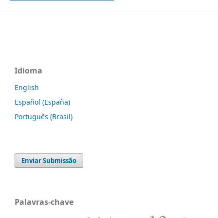
Idioma
English
Español (España)
Português (Brasil)
Enviar Submissão
Palavras-chave