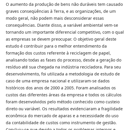
O aumento da produção de bens não duráveis tem causado
graves conseqüências à Terra, e as organizações, de um
modo geral, não podem mais desconsiderar essas
consequências. Diante disso, a variável ambiental vem-se
tornando um importante diferencial competitivo, com o qual
as empresas se devem preocupar. O objetivo geral deste
estudo é contribuir para o melhor entendimento da
formação dos custos referente à reciclagem de papel,
analisando todas as fases do processo, desde a geração do
resíduo até sua chegada na indústria recicladora. Para seu
desenvolvimento, foi utilizada a metodologia de estudo de
caso de uma empresa nacional e utilizaram-se dados
históricos dos anos de 2000 a 2005. Foram analisados os
custos das diferentes áreas da empresa e todos os cálculos
foram desenvolvidos pelo método conhecido como custeio
direto ou variável. Os resultados evidenciaram a fragilidade
econômica do mercado de aparas e a necessidade do uso
da contabilidade de custos como instrumento de gestão.
Concluiu-se que devido a todos os problemas internos e