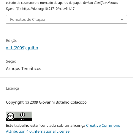
estudo de caso sobre o mercado de aparas de papel.
Revista Científica Hermes -
Fipen
,
1
(1). https://doi.org/10.21710/rch.v1i1.17
Fomatos de Citação
Edição
v. 1 (2009): julho
Seção
Artigos Temáticos
Licença
Copyright (c) 2009 Giovanni Botelho Colacicco
Este trabalho está licenciado sob uma licença
Creative Commons
Attribution 4.0 International License
.