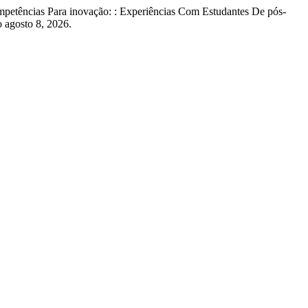
etências Para inovação: : Experiências Com Estudantes De pós-
 agosto 8, 2026.