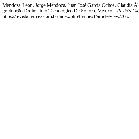
Mendoza-Leon, Jorge Mendoza, Juan José García Ochoa, Claudia Álv
graduação Do Instituto Tecnológico De Sonora, México”.
Revista Ci
https://revistahermes.com.br/index.php/hermes1/article/view/765.