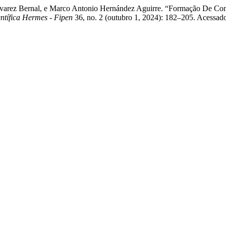
arez Bernal, e Marco Antonio Hernández Aguirre. “Formação De Comp
entífica Hermes - Fipen
36, no. 2 (outubro 1, 2024): 182–205. Acessado