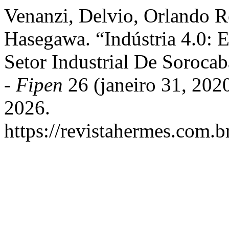
Venanzi, Delvio, Orlando R
Hasegawa. “Indústria 4.0: 
Setor Industrial De Soroca
- Fipen
26 (janeiro 31, 202
2026.
https://revistahermes.com.b