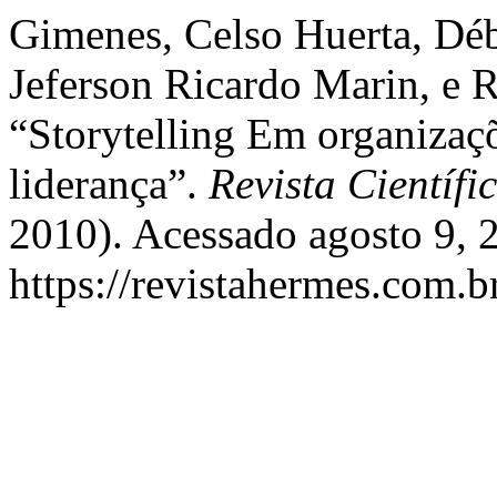
Gimenes, Celso Huerta, Déb
Jeferson Ricardo Marin, e 
“Storytelling Em organizaç
liderança”.
Revista Científi
2010). Acessado agosto 9, 
https://revistahermes.com.b