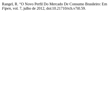
Rangel, R. “O Novo Perfil Do Mercado De Consumo Brasileiro: Em
Fipen
, vol. 7, julho de 2012, doi:10.21710/rch.v7i0.59.