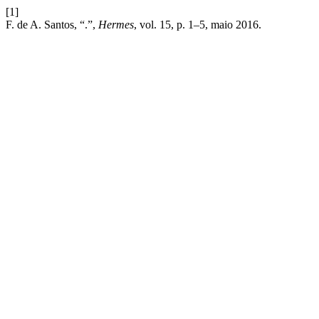
[1]
F. de A. Santos, “.”,
Hermes
, vol. 15, p. 1–5, maio 2016.