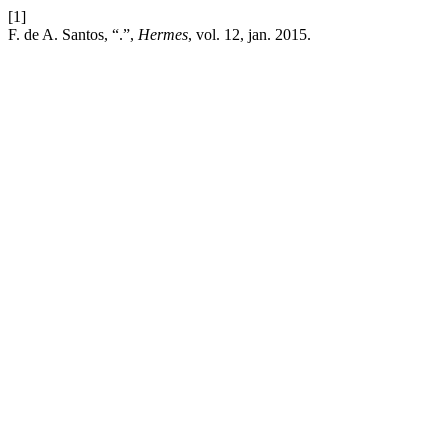
[1]
F. de A. Santos, “.”,
Hermes
, vol. 12, jan. 2015.