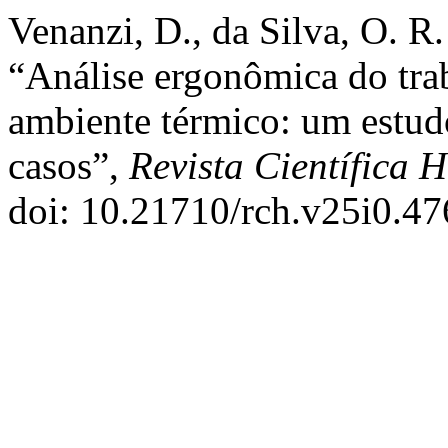
Venanzi, D., da Silva, O. R
“Análise ergonômica do trab
ambiente térmico: um estud
casos”,
Revista Científica 
doi: 10.21710/rch.v25i0.47