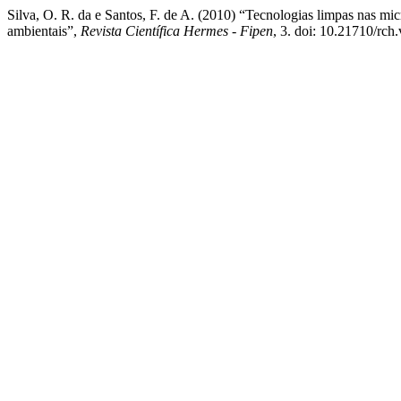
Silva, O. R. da e Santos, F. de A. (2010) “Tecnologias limpas nas mi
ambientais”,
Revista Científica Hermes - Fipen
, 3. doi: 10.21710/rch.