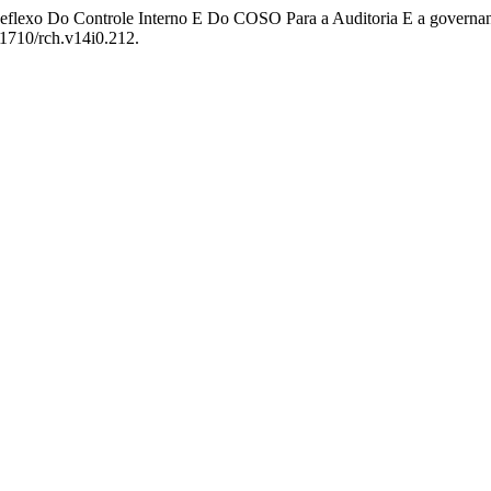
O Reflexo Do Controle Interno E Do COSO Para a Auditoria E a governa
21710/rch.v14i0.212.