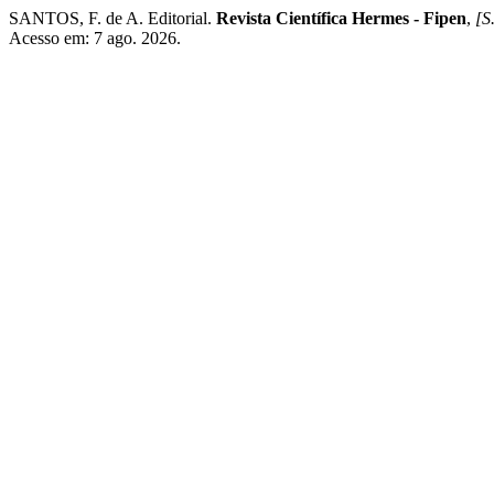
SANTOS, F. de A. Editorial.
Revista Científica Hermes - Fipen
,
[S.
Acesso em: 7 ago. 2026.