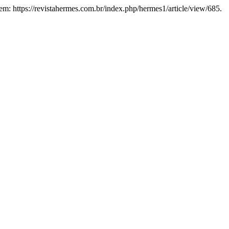
em: https://revistahermes.com.br/index.php/hermes1/article/view/685.