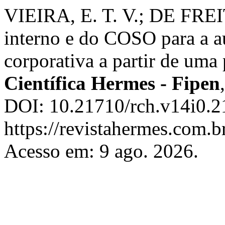
VIEIRA, E. T. V.; DE FREIT
interno e do COSO para a a
corporativa a partir de uma
Científica Hermes - Fipen
DOI: 10.21710/rch.v14i0.2
https://revistahermes.com.b
Acesso em: 9 ago. 2026.