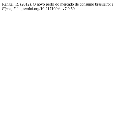
Rangel, R. (2012). O novo perfil do mercado de consumo brasileiro: 
Fipen
,
7
. https://doi.org/10.21710/rch.v7i0.59