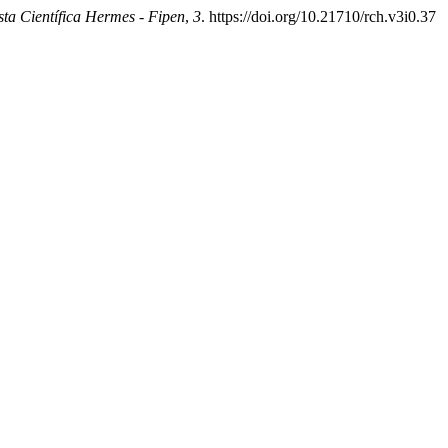
sta Científica Hermes - Fipen
,
3
. https://doi.org/10.21710/rch.v3i0.37