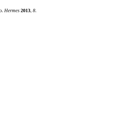
o.
Hermes
2013
,
8
.