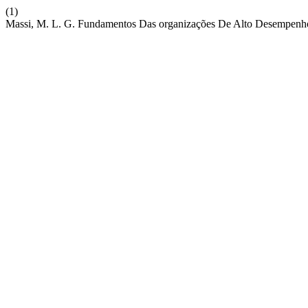
(1)
Massi, M. L. G. Fundamentos Das organizações De Alto Desempenh