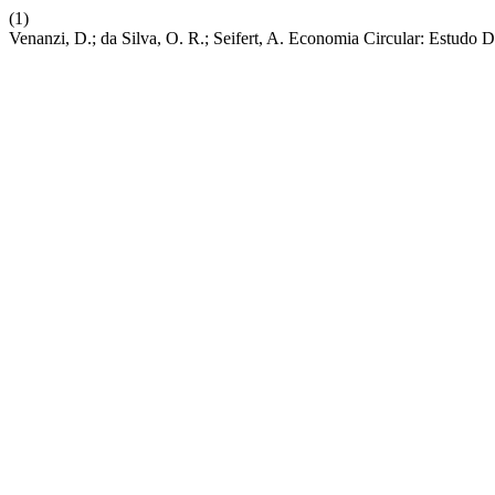
(1)
Venanzi, D.; da Silva, O. R.; Seifert, A. Economia Circular: Estu