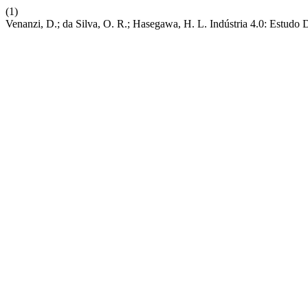
(1)
Venanzi, D.; da Silva, O. R.; Hasegawa, H. L. Indústria 4.0: Estudo