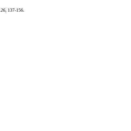
,
26
, 137-156.