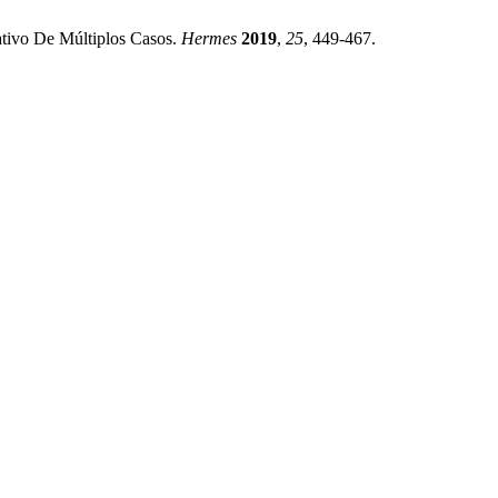
ativo De Múltiplos Casos.
Hermes
2019
,
25
, 449-467.