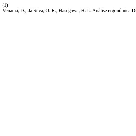
(1)
Venanzi, D.; da Silva, O. R.; Hasegawa, H. L. Análise ergonômica 