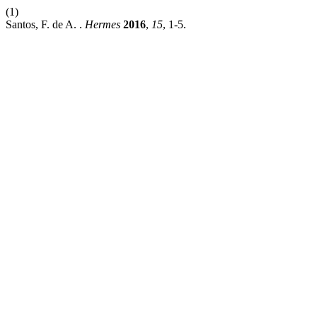
(1)
Santos, F. de A. .
Hermes
2016
,
15
, 1-5.