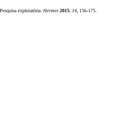
Pesquisa exploratória.
Hermes
2015
,
14
, 156-175.