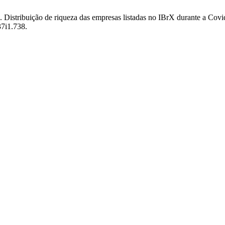
5. Distribuição de riqueza das empresas listadas no IBrX durante a Covi
37i1.738.