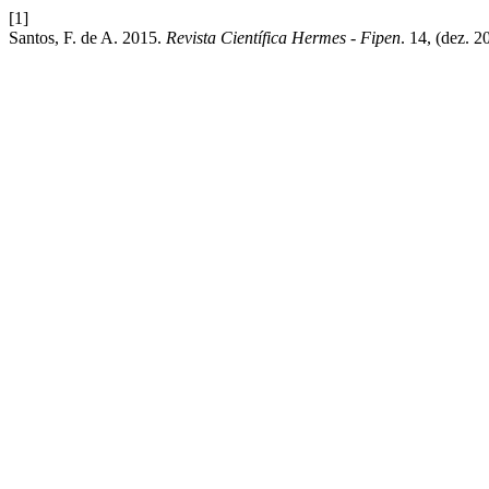
[1]
Santos, F. de A. 2015.
Revista Científica Hermes - Fipen
. 14, (dez. 