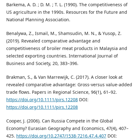
Barkema, A. D. ; D. M. ; T. L. (1990). The competitiveness of
US agriculture in the 1990s. Resources for the Future and
National Planning Association.
Benalywa, Z., Ismail, M., Shamsudin, M. N., & Yusop, Z.
(2019). Revealed comparative advantage and
competitiveness of broiler meat products in Malaysia and
selected exporting countries. International Journal of
Business and Society, 20, 383–396.
Brakman, S., & Van Marrewijk, C. (2017). A closer look at
revealed comparative advantage: Gross-versus value-added
trade flows. Papers in Regional Science, 96(1), 61–92.
https://doi.org/10.1111/pirs.12208
DOI:
https://doi.org/10.1111/pirs.12208
Cooper, J. (2006). Can Russia Compete in the Global
Economy? Eurasian Geography and Economics, 47(4), 407–
425.
https://doi.org/10.2747/1538-7216.47.4.407
DOI: