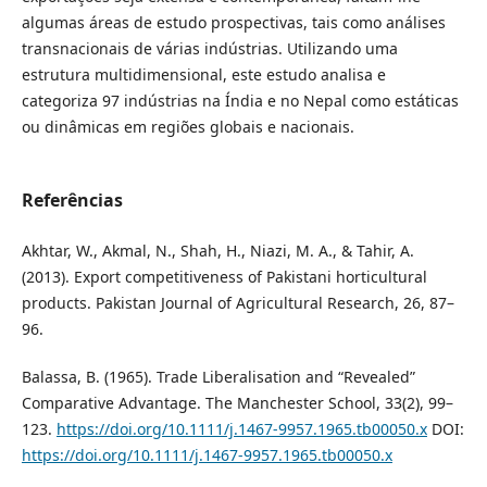
algumas áreas de estudo prospectivas, tais como análises
transnacionais de várias indústrias. Utilizando uma
estrutura multidimensional, este estudo analisa e
categoriza 97 indústrias na Índia e no Nepal como estáticas
ou dinâmicas em regiões globais e nacionais.
Referências
Akhtar, W., Akmal, N., Shah, H., Niazi, M. A., & Tahir, A.
(2013). Export competitiveness of Pakistani horticultural
products. Pakistan Journal of Agricultural Research, 26, 87–
96.
Balassa, B. (1965). Trade Liberalisation and “Revealed”
Comparative Advantage. The Manchester School, 33(2), 99–
123.
https://doi.org/10.1111/j.1467-9957.1965.tb00050.x
DOI:
https://doi.org/10.1111/j.1467-9957.1965.tb00050.x