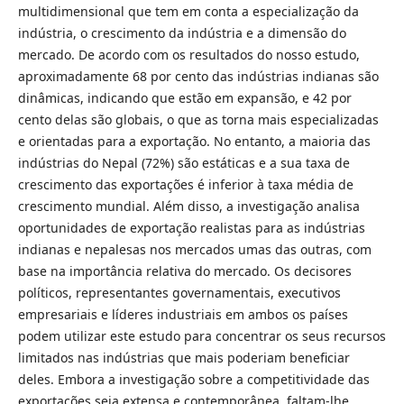
multidimensional que tem em conta a especialização da
indústria, o crescimento da indústria e a dimensão do
mercado. De acordo com os resultados do nosso estudo,
aproximadamente 68 por cento das indústrias indianas são
dinâmicas, indicando que estão em expansão, e 42 por
cento delas são globais, o que as torna mais especializadas
e orientadas para a exportação. No entanto, a maioria das
indústrias do Nepal (72%) são estáticas e a sua taxa de
crescimento das exportações é inferior à taxa média de
crescimento mundial. Além disso, a investigação analisa
oportunidades de exportação realistas para as indústrias
indianas e nepalesas nos mercados umas das outras, com
base na importância relativa do mercado. Os decisores
políticos, representantes governamentais, executivos
empresariais e líderes industriais em ambos os países
podem utilizar este estudo para concentrar os seus recursos
limitados nas indústrias que mais poderiam beneficiar
deles. Embora a investigação sobre a competitividade das
exportações seja extensa e contemporânea, faltam-lhe