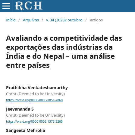
Início
/
Arquivos
/
v. 34 (2023): outubro
/
Artigos
Avaliando a competitividade das
exportações das indústrias da
Índia e do Nepal – uma análise
entre países
Prathibha Venkateshamurthy
Christ (Deemed to be University)
https://orcid.org/0000-0003-1851-7860
Jeevananda S
Christ (Deemed to be University)
https://orcid.org/0000-0003-1373-3265
Sangeeta Mehrolia