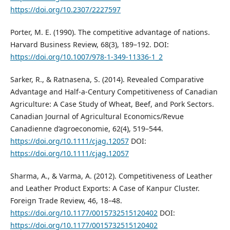
https://doi.org/10.2307/2227597
Porter, M. E. (1990). The competitive advantage of nations.
Harvard Business Review, 68(3), 189–192. DOI:
https://doi.org/10.1007/978-1-349-11336-1_2
Sarker, R., & Ratnasena, S. (2014). Revealed Comparative
Advantage and Half-a-Century Competitiveness of Canadian
Agriculture: A Case Study of Wheat, Beef, and Pork Sectors.
Canadian Journal of Agricultural Economics/Revue
Canadienne d’agroeconomie, 62(4), 519–544.
https://doi.org/10.1111/cjag.12057
DOI:
https://doi.org/10.1111/cjag.12057
Sharma, A., & Varma, A. (2012). Competitiveness of Leather
and Leather Product Exports: A Case of Kanpur Cluster.
Foreign Trade Review, 46, 18–48.
https://doi.org/10.1177/0015732515120402
DOI:
https://doi.org/10.1177/0015732515120402