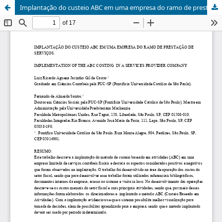
Implantação do custeio ABC em uma empresa do ramo de prestação de serviços