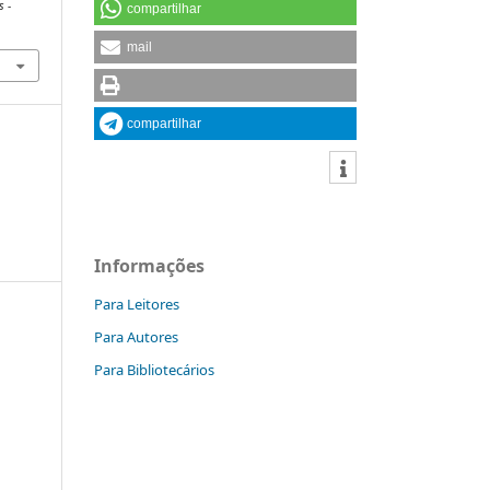
s -
compartilhar
mail
compartilhar
Informações
Para Leitores
Para Autores
Para Bibliotecários
a