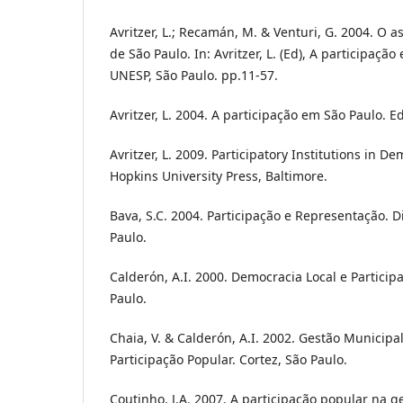
Avritzer, L.; Recamán, M. & Venturi, G. 2004. O a
de São Paulo. In: Avritzer, L. (Ed), A participaçã
UNESP, São Paulo. pp.11-57.
Avritzer, L. 2004. A participação em São Paulo. E
Avritzer, L. 2009. Participatory Institutions in De
Hopkins University Press, Baltimore.
Bava, S.C. 2004. Participação e Representação. D
Paulo.
Calderón, A.I. 2000. Democracia Local e Particip
Paulo.
Chaia, V. & Calderón, A.I. 2002. Gestão Municipa
Participação Popular. Cortez, São Paulo.
Coutinho, J.A. 2007. A participação popular na 