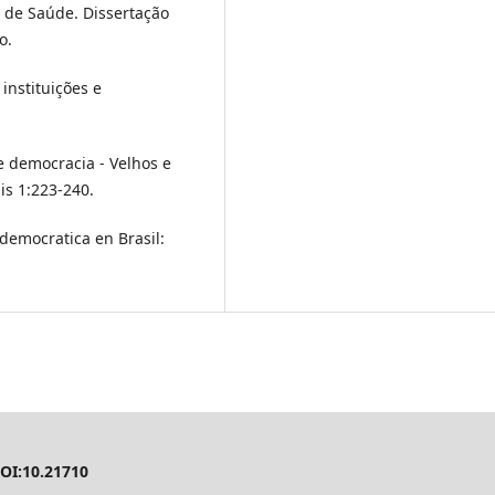
l de Saúde. Dissertação
o.
 instituições e
 e democracia - Velhos e
ais 1:223-240.
 democratica en Brasil:
DOI:10.21710