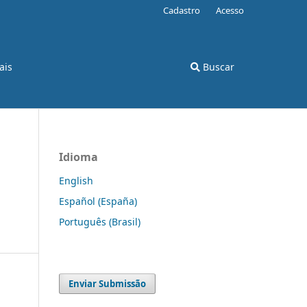
Cadastro
Acesso
ais
Buscar
Idioma
English
Español (España)
Português (Brasil)
Enviar Submissão