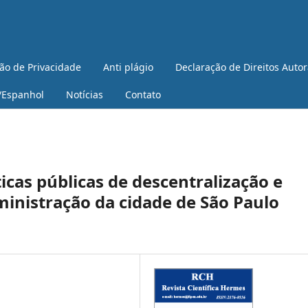
ão de Privacidade
Anti plágio
Declaração de Direitos Autor
/Espanhol
Notícias
Contato
ticas públicas de descentralização e
ministração da cidade de São Paulo