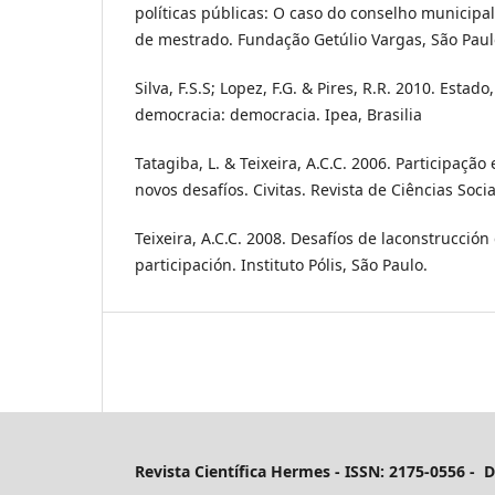
políticas públicas: O caso do conselho municipa
de mestrado. Fundação Getúlio Vargas, São Paul
Silva, F.S.S; Lopez, F.G. & Pires, R.R. 2010. Estado,
democracia: democracia. Ipea, Brasilia
Tatagiba, L. & Teixeira, A.C.C. 2006. Participação
novos desafíos. Civitas. Revista de Ciências Soci
Teixeira, A.C.C. 2008. Desafíos de laconstrucción
participación. Instituto Pólis, São Paulo.
Revista Científica Hermes -
ISSN: 2175-0556 - 