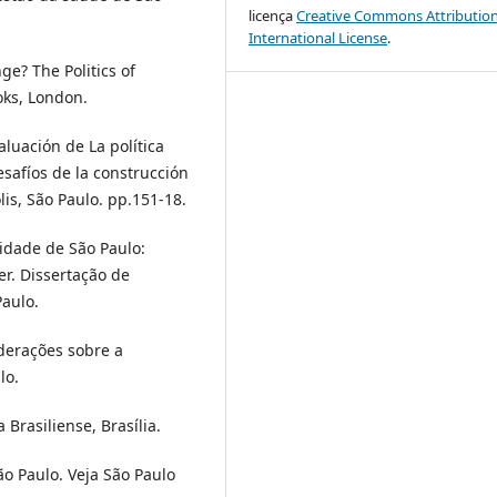
licença
Creative Commons Attribution
International License
.
ge? The Politics of
oks, London.
aluación de La política
Desafíos de la construcción
lis, São Paulo. pp.151-18.
Cidade de São Paulo:
r. Dissertação de
Paulo.
iderações sobre a
lo.
 Brasiliense, Brasília.
ão Paulo. Veja São Paulo