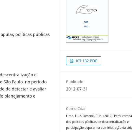
opular, políticas públicas
107-132-PDF
descentralização e
e São Paulo, no período
Publicado
e de detectar e avaliar
2012-07-31
de planejamento e
Como Citar
Lima, L., & Desenzi, T. H. (2012). Perfil compa
das políticas públicas de descentralização e
participação popular na administração da cid