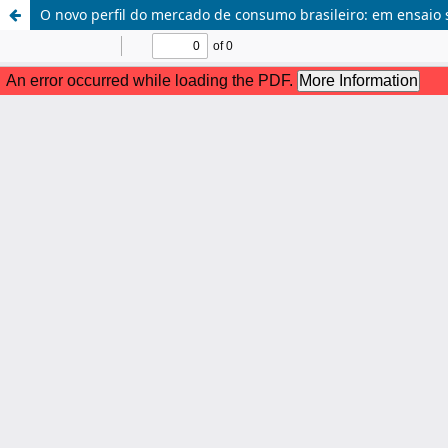
O novo perfil do mercado de consumo brasileiro: em ensaio