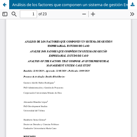
Análisis de los factores que componen un sistema de gestión Empresarial. Estudio de caso