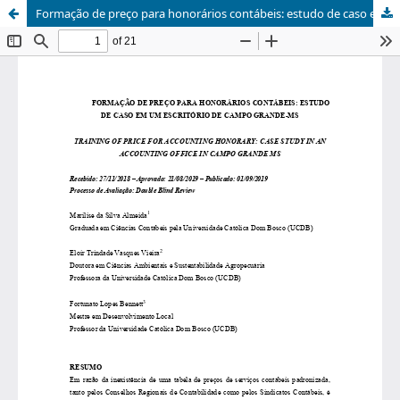
Formação de preço para honorários contábeis: estudo de caso em um escritório de Campo Grande- MS