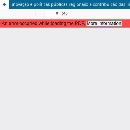
Inovação e políticas públicas regionais: a contribuição das 