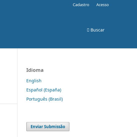
Cadastro
Acesso
Buscar
Idioma
English
Español (España)
Português (Brasil)
Enviar Submissão