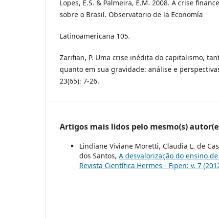
Lopes, E.S. & Palmeira, E.M. 2008. A crise finan
sobre o Brasil. Observatorio de la Economía
Latinoamericana 105.
Zarifian, P. Uma crise inédita do capitalismo, ta
quanto em sua gravidade: análise e perspectiva
23(65): 7-26.
Artigos mais lidos pelo mesmo(s) autor(e
Lindiane Viviane Moretti, Claudia L. de Cas
dos Santos,
A desvalorização do ensino de
Revista Científica Hermes - Fipen: v. 7 (2012