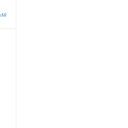
a
 4.0