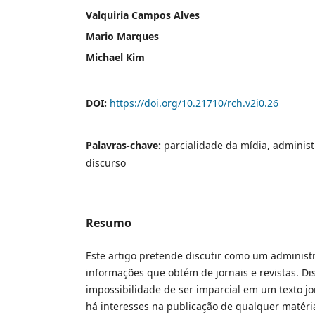
Valquiria Campos Alves
Mario Marques
Michael Kim
DOI:
https://doi.org/10.21710/rch.v2i0.26
Palavras-chave:
parcialidade da mídia, administr
discurso
Resumo
Este artigo pretende discutir como um administ
informações que obtém de jornais e revistas. D
impossibilidade de ser imparcial em um texto jo
há interesses na publicação de qualquer matéria