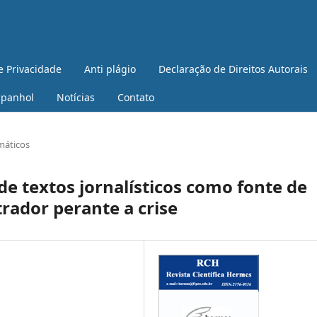
e Privacidade
Anti plágio
Declaração de Direitos Autorais
spanhol
Notícias
Contato
máticos
 de textos jornalísticos como fonte de
rador perante a crise