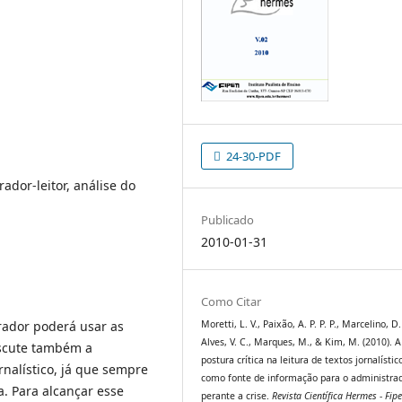
24-30-PDF
ador-leitor, análise do
Publicado
2010-01-31
Como Citar
rador poderá usar as
Moretti, L. V., Paixão, A. P. P. P., Marcelino, D.
Alves, V. C., Marques, M., & Kim, M. (2010). A
iscute também a
postura crítica na leitura de textos jornalístic
rnalístico, já que sempre
como fonte de informação para o administra
. Para alcançar esse
perante a crise.
Revista Científica Hermes - Fip