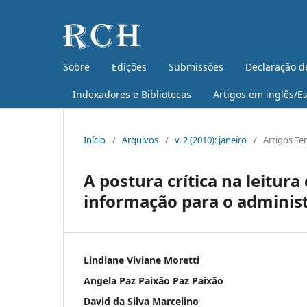
Sobre
Edições
Submissões
Declaração d
Indexadores e Bibliotecas
Artigos em inglês/E
Início
/
Arquivos
/
v. 2 (2010): janeiro
/
Artigos Te
A postura crítica na leitura
informação para o administ
Lindiane Viviane Moretti
Angela Paz Paixão Paz Paixão
David da Silva Marcelino