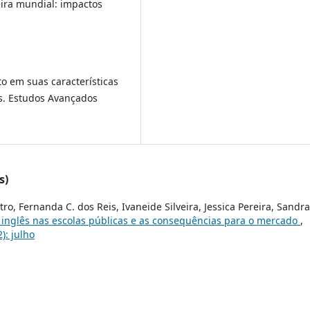
ceira mundial: impactos
nto em suas características
s. Estudos Avançados
s)
tro, Fernanda C. dos Reis, Ivaneide Silveira, Jessica Pereira, Sandr
 inglês nas escolas públicas e as consequências para o mercado
,
): julho