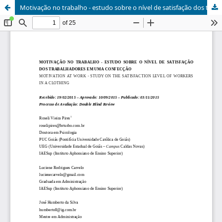
Motivação no trabalho - estudo sobre o nível de satisfação dos trabalhadores em uma confecção